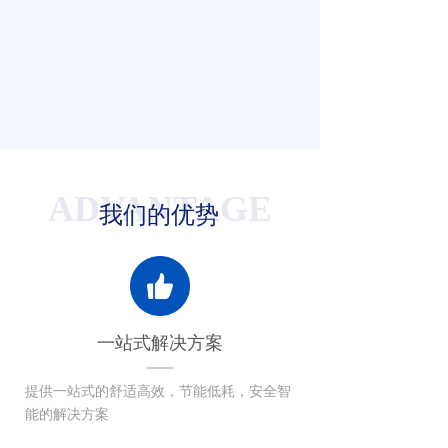
ADVANTAGE
我们的优势
一站式解决方案
提供一站式的舒适高效，节能低耗，安全智
能的解决方案