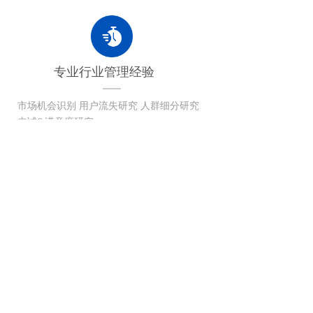
专业行业管理经验
市场机会识别 用户流失研究 人群细分研究
忠诚&满意度研究
24小时快速服务响应
客服24小时在线为您服务，即时响应解
答疑难